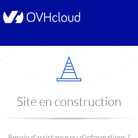
Site en construction
Besoin d'assistance ou d'informations ?